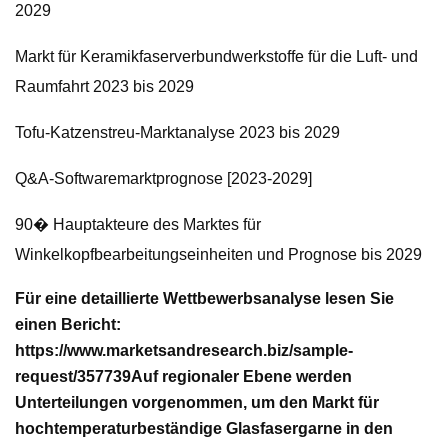
2029
Markt für Keramikfaserverbundwerkstoffe für die Luft- und
Raumfahrt 2023 bis 2029
Tofu-Katzenstreu-Marktanalyse 2023 bis 2029
Q&A-Softwaremarktprognose [2023-2029]
90� Hauptakteure des Marktes für
Winkelkopfbearbeitungseinheiten und Prognose bis 2029
Für eine detaillierte Wettbewerbsanalyse lesen Sie
einen Bericht:
https://www.marketsandresearch.biz/sample-
request/357739
Auf regionaler Ebene werden
Unterteilungen vorgenommen, um den Markt für
hochtemperaturbeständige Glasfasergarne in den