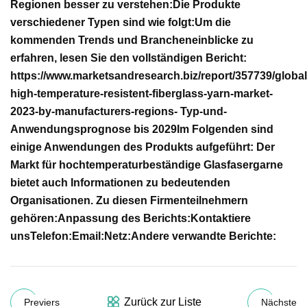
Regionen besser zu verstehen:
Die Produkte
verschiedener Typen sind wie folgt:
Um die
kommenden Trends und Brancheneinblicke zu
erfahren, lesen Sie den vollständigen Bericht:
https://www.marketsandresearch.biz/report/357739/global
high-temperature-resistent-fiberglass-yarn-market-
2023-by-manufacturers-regions- Typ-und-
Anwendungsprognose bis 2029
Im Folgenden sind
einige Anwendungen des Produkts aufgeführt:
Der
Markt für hochtemperaturbeständige Glasfasergarne
bietet auch Informationen zu bedeutenden
Organisationen. Zu diesen Firmenteilnehmern
gehören:
Anpassung des Berichts:
Kontaktiere
uns
Telefon:
Email:
Netz:
Andere verwandte Berichte:
Zurück zur Liste
Previers
Nächste