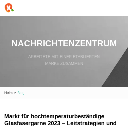
NACHRICHTENZENTRUM
ARBEITETE MIT EINER ETABLIERTEN
MARKE ZUSAMMEN
Heim
>
Blog
Markt für hochtemperaturbeständige
Glasfasergarne 2023 – Leitstrategien und