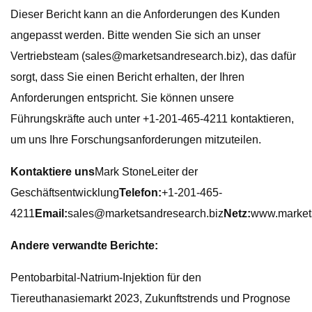
Dieser Bericht kann an die Anforderungen des Kunden
angepasst werden. Bitte wenden Sie sich an unser
Vertriebsteam (
sales@marketsandresearch.biz
), das dafür
sorgt, dass Sie einen Bericht erhalten, der Ihren
Anforderungen entspricht. Sie können unsere
Führungskräfte auch unter +1-201-465-4211 kontaktieren,
um uns Ihre Forschungsanforderungen mitzuteilen.
Kontaktiere uns
Mark StoneLeiter der
Geschäftsentwicklung
Telefon:
+1-201-465-
4211
Email:
sales@marketsandresearch.biz
Netz:
www.market
Andere verwandte Berichte:
Pentobarbital-Natrium-Injektion für den
Tiereuthanasiemarkt 2023, Zukunftstrends und Prognose