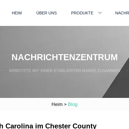
HEIM
ÜBER UNS
PRODUKTE
NACHR
NACHRICHTENZENTRUM
ARBEITETE MIT EINER ETABLIERTEN MARKE ZUSAMMEN
Heim
>
Blog
h Carolina im Chester County