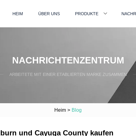
HEIM
ÜBER UNS
PRODUKTE
NACHR
NACHRICHTENZENTRUM
ARBEITETE MIT EINER ETABLIERTEN MARKE ZUSAMMEN
Heim
>
Blog
uburn und Cayuga County kaufen