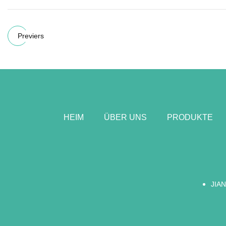
Previers
HEIM
ÜBER UNS
PRODUKTE
JIA