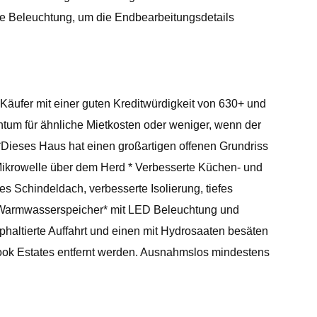
ie Beleuchtung, um die Endbearbeitungsdetails
 mit einer guten Kreditwürdigkeit von 630+ und
tum für ähnliche Mietkosten oder weniger, wenn der
eses Haus hat einen großartigen offenen Grundriss
ikrowelle über dem Herd * Verbesserte Küchen- und
 Schindeldach, verbesserte Isolierung, tiefes
n-Warmwasserspeicher* mit LED Beleuchtung und
haltierte Auffahrt und einen mit Hydrosaaten besäten
ok Estates entfernt werden. Ausnahmslos mindestens