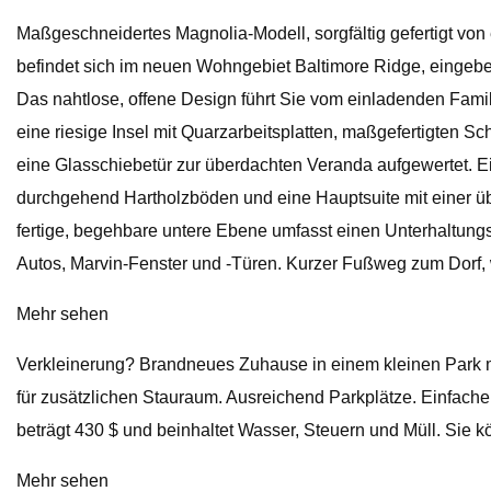
Maßgeschneidertes Magnolia-Modell, sorgfältig gefertigt 
befindet sich im neuen Wohngebiet Baltimore Ridge, eingebet
Das nahtlose, offene Design führt Sie vom einladenden Fami
eine riesige Insel mit Quarzarbeitsplatten, maßgefertigten 
eine Glasschiebetür zur überdachten Veranda aufgewertet. 
durchgehend Hartholzböden und eine Hauptsuite mit einer 
fertige, begehbare untere Ebene umfasst einen Unterhaltung
Autos, Marvin-Fenster und -Türen. Kurzer Fußweg zum Dorf, w
Mehr sehen
Verkleinerung? Brandneues Zuhause in einem kleinen Park 
für zusätzlichen Stauraum. Ausreichend Parkplätze. Einfac
beträgt 430 $ und beinhaltet Wasser, Steuern und Müll. Sie
Mehr sehen