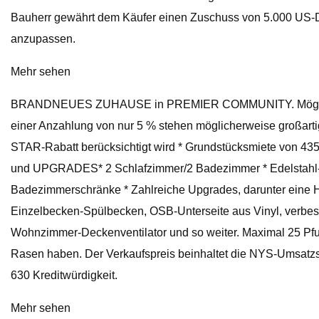
Bauherr gewährt dem Käufer einen Zuschuss von 5.000 US-Do
anzupassen.
Mehr sehen
BRANDNEUES ZUHAUSE in PREMIER COMMUNITY. Möglichkeit
einer Anzahlung von nur 5 % stehen möglicherweise großart
STAR-Rabatt berücksichtigt wird * Grundstücksmiete von 
und UPGRADES* 2 Schlafzimmer/2 Badezimmer * Edelstahl-Ge
Badezimmerschränke * Zahlreiche Upgrades, darunter eine Hau
Einzelbecken-Spülbecken, OSB-Unterseite aus Vinyl, verbes
Wohnzimmer-Deckenventilator und so weiter. Maximal 25 Pfun
Rasen haben. Der Verkaufspreis beinhaltet die NYS-Umsatz
630 Kreditwürdigkeit.
Mehr sehen