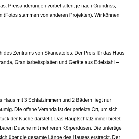
as. Preisänderungen vorbehalten, je nach Grundriss,
en (Fotos stammen von anderen Projekten). Wir können
h des Zentrums von Skaneateles. Der Preis für das Haus
anda, Granitarbeitsplatten und Geräte aus Edelstahl –
 Haus mit 3 Schlafzimmern und 2 Bädern liegt nur
umig. Die offene Veranda ist der perfekte Ort, um sich
tück der Küche darstellt. Das Hauptschlafzimmer bietet
hbaren Dusche mit mehreren Körperdüsen. Die unfertige
 sich über die gesamte Länge des Hauses erstreckt. Der