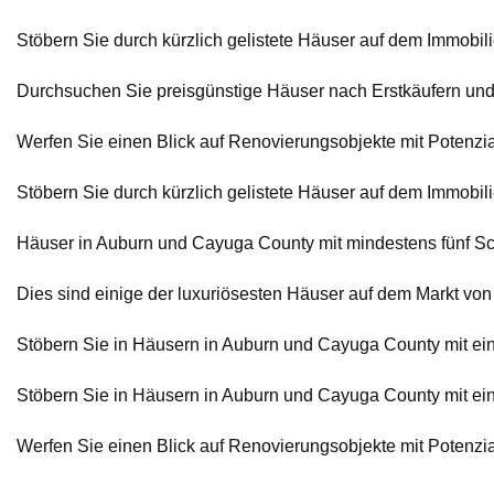
Stöbern Sie durch kürzlich gelistete Häuser auf dem Immobi
Durchsuchen Sie preisgünstige Häuser nach Erstkäufern und
Werfen Sie einen Blick auf Renovierungsobjekte mit Potenz
Stöbern Sie durch kürzlich gelistete Häuser auf dem Immobi
Häuser in Auburn und Cayuga County mit mindestens fünf S
Dies sind einige der luxuriösesten Häuser auf dem Markt v
Stöbern Sie in Häusern in Auburn und Cayuga County mit ei
Stöbern Sie in Häusern in Auburn und Cayuga County mit ei
Werfen Sie einen Blick auf Renovierungsobjekte mit Potenz