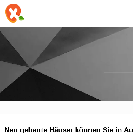
Neu gebaute Häuser können Sie in A