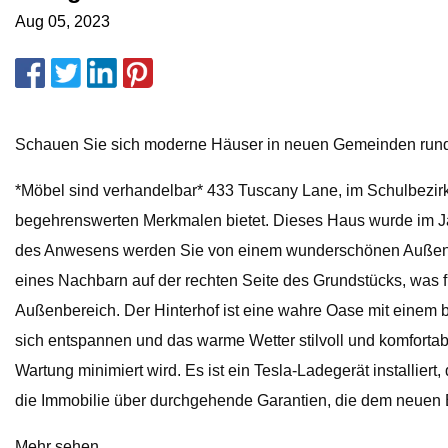
Aug 05, 2023
Schauen Sie sich moderne Häuser in neuen Gemeinden run
*Möbel sind verhandelbar* 433 Tuscany Lane, im Schulbezir
begehrenswerten Merkmalen bietet. Dieses Haus wurde im Jah
des Anwesens werden Sie von einem wunderschönen Außendes
eines Nachbarn auf der rechten Seite des Grundstücks, was fü
Außenbereich. Der Hinterhof ist eine wahre Oase mit einem 
sich entspannen und das warme Wetter stilvoll und komforta
Wartung minimiert wird. Es ist ein Tesla-Ladegerät installier
die Immobilie über durchgehende Garantien, die dem neuen 
Mehr sehen