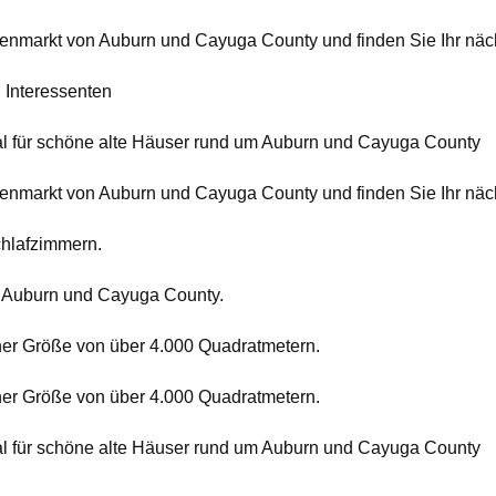
lienmarkt von Auburn und Cayuga County und finden Sie Ihr nä
 Interessenten
ial für schöne alte Häuser rund um Auburn und Cayuga County
lienmarkt von Auburn und Cayuga County und finden Sie Ihr nä
chlafzimmern.
on Auburn und Cayuga County.
ner Größe von über 4.000 Quadratmetern.
ner Größe von über 4.000 Quadratmetern.
ial für schöne alte Häuser rund um Auburn und Cayuga County