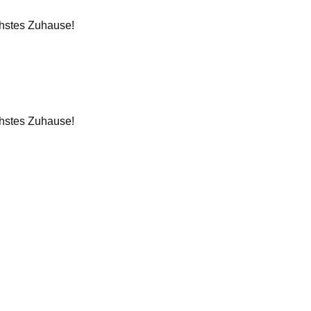
chstes Zuhause!
chstes Zuhause!