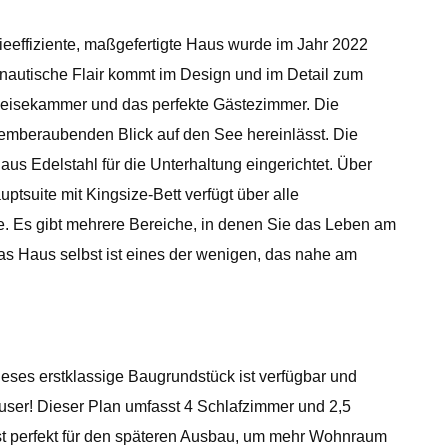
ziente, maßgefertigte Haus wurde im Jahr 2022
 nautische Flair kommt im Design und im Detail zum
peisekammer und das perfekte Gästezimmer. Die
emberaubenden Blick auf den See hereinlässt. Die
us Edelstahl für die Unterhaltung eingerichtet. Über
tsuite mit Kingsize-Bett verfügt über alle
e. Es gibt mehrere Bereiche, in denen Sie das Leben am
s Haus selbst ist eines der wenigen, das nahe am
ses erstklassige Baugrundstück ist verfügbar und
er! Dieser Plan umfasst 4 Schlafzimmer und 2,5
st perfekt für den späteren Ausbau, um mehr Wohnraum