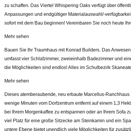
zu schaffen. Das Viertel Whispering Oaks verfügt über öffe
Anpassungen und endgültiger Materialauswahl/-verfügbarkei
sofort mit dem Bau beginnen! Vereinbaren Sie noch heute Ihr
Mehr sehen
Bauen Sie Ihr Traumhaus mit Konrad Builders. Das Anwesen 
umfasst vier Schlafzimmer, zweieinhalb Badezimmer und eine 
die Möglichkeiten sind endlos! Alles im Schulbezirk Skaneate
Mehr sehen
Dieses atemberaubende, neu erbaute Marcellus-Ranchhaus ist
wenige Minuten vom Dorfzentrum entfernt auf einem 1,3 Hektar
bei Ihrem Morgenkaffee zu entspannen oder an Ihrem Sofa zu 
viel Platz für eine große Sitzecke am Steinkamin und ein S
untere Ebene bietet unendlich viele Möglichkeiten für zusät