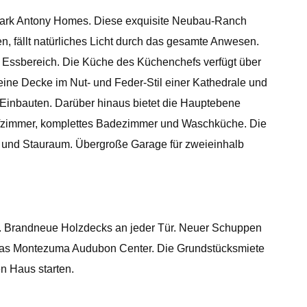
 Mark Antony Homes. Diese exquisite Neubau-Ranch
, fällt natürliches Licht durch das gesamte Anwesen.
n Essbereich. Die Küche des Küchenchefs verfügt über
eine Decke im Nut- und Feder-Stil einer Kathedrale und
 Einbauten. Darüber hinaus bietet die Hauptebene
lafzimmer, komplettes Badezimmer und Waschküche. Die
er und Stauraum. Übergroße Garage für zweieinhalb
. Brandneue Holzdecks an jeder Tür. Neuer Schuppen
 das Montezuma Audubon Center. Die Grundstücksmiete
n Haus starten.