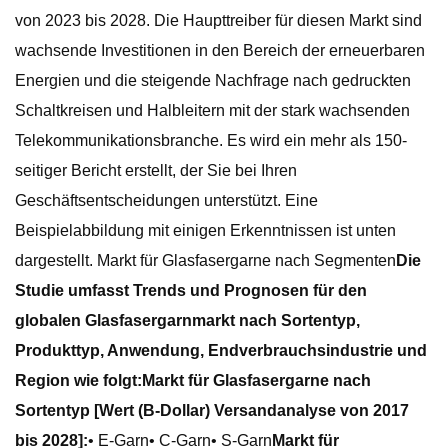
von 2023 bis 2028. Die Haupttreiber für diesen Markt sind
wachsende Investitionen in den Bereich der erneuerbaren
Energien und die steigende Nachfrage nach gedruckten
Schaltkreisen und Halbleitern mit der stark wachsenden
Telekommunikationsbranche. Es wird ein mehr als 150-
seitiger Bericht erstellt, der Sie bei Ihren
Geschäftsentscheidungen unterstützt. Eine
Beispielabbildung mit einigen Erkenntnissen ist unten
dargestellt. Markt für Glasfasergarne nach Segmenten
Die
Studie umfasst Trends und Prognosen für den
globalen Glasfasergarnmarkt nach Sortentyp,
Produkttyp, Anwendung, Endverbrauchsindustrie und
Region wie folgt:
Markt für Glasfasergarne nach
Sortentyp [Wert (B-Dollar) Versandanalyse von 2017
bis 2028]:
• E-Garn• C-Garn• S-Garn
Markt für