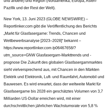
und andere) und Region (Nordamerika, Europa, Asien-
Pazifik und der Rest der Welt).
New York, 13. Juni 2023 (GLOBE NEWSWIRE) –
Reportlinker.com gibt die Veröffentlichung des Berichts
„Markt für Glasfasergarne: Trends, Chancen und
Wettbewerbsanalyse [2023–2028]“ bekannt –
https://www.reportlinker.com /p06467658/?
utm_source=GNW Glasfasergarn-Markttrends und -
prognose Die Zukunft des globalen Glasfasergarnmarktes
sieht vielversprechend aus, mit Chancen in den Märkten
Elektrik und Elektronik, Luft- und Raumfahrt, Automobil und
Bauwesen. Es wird erwartet, dass der weltweite Markt für
Glasfasergarne bis 2028 ein geschätztes Volumen von 3,7
Milliarden US-Dollar erreichen wird, mit einer
durchschnittlichen jährlichen Wachstumsrate von 5,8 %