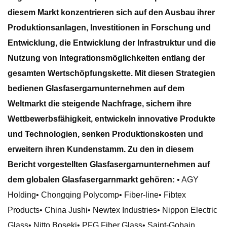
diesem Markt konzentrieren sich auf den Ausbau ihrer
Produktionsanlagen, Investitionen in Forschung und
Entwicklung, die Entwicklung der Infrastruktur und die
Nutzung von Integrationsmöglichkeiten entlang der
gesamten Wertschöpfungskette. Mit diesen Strategien
bedienen Glasfasergarnunternehmen auf dem
Weltmarkt die steigende Nachfrage, sichern ihre
Wettbewerbsfähigkeit, entwickeln innovative Produkte
und Technologien, senken Produktionskosten und
erweitern ihren Kundenstamm. Zu den in diesem
Bericht vorgestellten Glasfasergarnunternehmen auf
dem globalen Glasfasergarnmarkt gehören:
• AGY
Holding• Chongqing Polycomp• Fiber-line• Fibtex
Products• China Jushi• Newtex Industries• Nippon Electric
Glass• Nitto Boseki• PFG Fiber Glass• Saint-Gobain