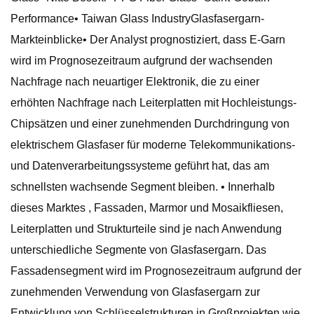
Performance• Taiwan Glass IndustryGlasfasergarn-
Markteinblicke• Der Analyst prognostiziert, dass E-Garn
wird im Prognosezeitraum aufgrund der wachsenden
Nachfrage nach neuartiger Elektronik, die zu einer
erhöhten Nachfrage nach Leiterplatten mit Hochleistungs-
Chipsätzen und einer zunehmenden Durchdringung von
elektrischem Glasfaser für moderne Telekommunikations-
und Datenverarbeitungssysteme geführt hat, das am
schnellsten wachsende Segment bleiben. • Innerhalb
dieses Marktes , Fassaden, Marmor und Mosaikfliesen,
Leiterplatten und Strukturteile sind je nach Anwendung
unterschiedliche Segmente von Glasfasergarn. Das
Fassadensegment wird im Prognosezeitraum aufgrund der
zunehmenden Verwendung von Glasfasergarn zur
Entwicklung von Schlüsselstrukturen in Großprojekten wie