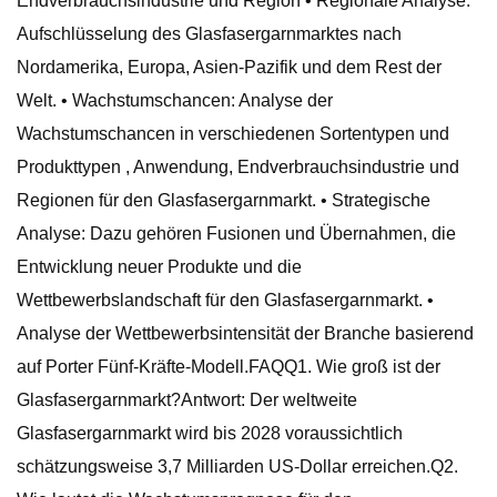
Endverbrauchsindustrie und Region • Regionale Analyse:
Aufschlüsselung des Glasfasergarnmarktes nach
Nordamerika, Europa, Asien-Pazifik und dem Rest der
Welt. • Wachstumschancen: Analyse der
Wachstumschancen in verschiedenen Sortentypen und
Produkttypen , Anwendung, Endverbrauchsindustrie und
Regionen für den Glasfasergarnmarkt. • Strategische
Analyse: Dazu gehören Fusionen und Übernahmen, die
Entwicklung neuer Produkte und die
Wettbewerbslandschaft für den Glasfasergarnmarkt. •
Analyse der Wettbewerbsintensität der Branche basierend
auf Porter Fünf-Kräfte-Modell.FAQQ1. Wie groß ist der
Glasfasergarnmarkt?Antwort: Der weltweite
Glasfasergarnmarkt wird bis 2028 voraussichtlich
schätzungsweise 3,7 Milliarden US-Dollar erreichen.Q2.