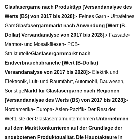
Glasfasergarne nach Produkttyp [Versandanalyse des
Werts (B$) von 2017 bis 2028]:
• Feines Garn • Ultrafeines
Garn
Glasfasergarnmarkt nach Anwendung [Wert (B-
Dollar) Versandanalyse von 2017 bis 2028]:
• Fassade•
Marmor- und Mosaikfliesen• PCB•
Strukturteile
Glasfasergarnmarkt nach
Endverbrauchsbranche [Wert (B-Dollar)
Versandanalyse von 2017 bis 2028]:
• Elektrik und
Elektronik, Luft- und Raumfahrt, Automobil, Bauwesen,
Sonstige
Markt für Glasfasergarne nach Regionen
[Versandanalyse des Werts (B$) von 2017 bis 2028]:
•
Nordamerika• Europa• Asien-Pazifik• Der Rest der
WeltListe der Glasfasergarnunternehmen
Unternehmen
auf dem Markt konkurrieren auf der Grundlage der
angebotenen Produktqualität. Die Hauptakteure in