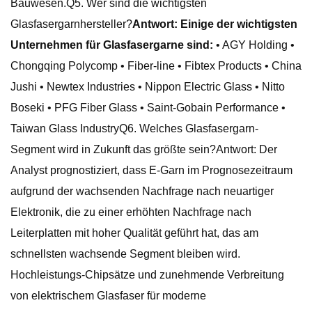
Bauwesen.Q5. Wer sind die wichtigsten
Glasfasergarnhersteller?
Antwort: Einige der wichtigsten
Unternehmen für Glasfasergarne sind:
• AGY Holding •
Chongqing Polycomp • Fiber-line • Fibtex Products • China
Jushi • Newtex Industries • Nippon Electric Glass • Nitto
Boseki • PFG Fiber Glass • Saint-Gobain Performance •
Taiwan Glass IndustryQ6. Welches Glasfasergarn-
Segment wird in Zukunft das größte sein?Antwort: Der
Analyst prognostiziert, dass E-Garn im Prognosezeitraum
aufgrund der wachsenden Nachfrage nach neuartiger
Elektronik, die zu einer erhöhten Nachfrage nach
Leiterplatten mit hoher Qualität geführt hat, das am
schnellsten wachsende Segment bleiben wird.
Hochleistungs-Chipsätze und zunehmende Verbreitung
von elektrischem Glasfaser für moderne