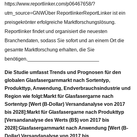
https://www.reportlinker.com/p06467658/?
utm_source=GNWÜber ReportlinkerReportLinker ist ein
preisgekrönter erfolgreiche Marktforschungslösung.
Reportlinker findet und organisiert die neuesten
Branchendaten, sodass Sie sofort und an einem Ort die
gesamte Marktforschung erhalten, die Sie
benötigen.__________________________
Die Studie umfasst Trends und Prognosen für den
globalen Glasfasergarnmarkt nach Sortentyp,
Produkttyp, Anwendung, Endverbrauchsindustrie und
Region wie folgt:
Markt für Glasfasergarne nach
Sortentyp [Wert (B-Dollar) Versandanalyse von 2017
bis 2028]:
Markt für Glasfasergarne nach Produkttyp
[Versandanalyse des Werts (B$) von 2017 bis
2028]:
Glasfasergarnmarkt nach Anwendung [Wert (B-
Dollar) Versandanalyse von 2017 bis