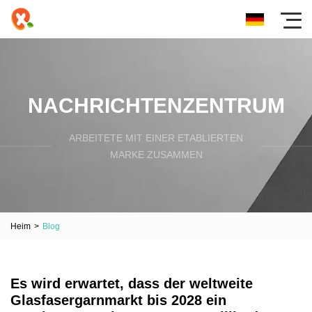
NACHRICHTENZENTRUM
ARBEITETE MIT EINER ETABLIERTEN
MARKE ZUSAMMEN
Heim
>
Blog
Es wird erwartet, dass der weltweite
Glasfasergarnmarkt bis 2028 ein