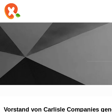
Vorstand von Carlisle Companies ge