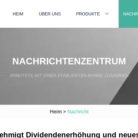
HEIM
ÜBER UNS
PRODUKTE
NACHR
NACHRICHTENZENTRUM
ARBEITETE MIT EINER ETABLIERTEN MARKE ZUSAMMEN
Heim
>
Nachricht
nehmigt Dividendenerhöhung und neue