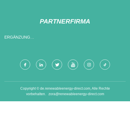
PARTNERFIRMA
ERGÄNZUNG
FLASCHENFABRIK
Copyright © de.renewableenergy-direct.com, Alle Rechte
vorbehalten.
zora@renewableenergy-direct.com