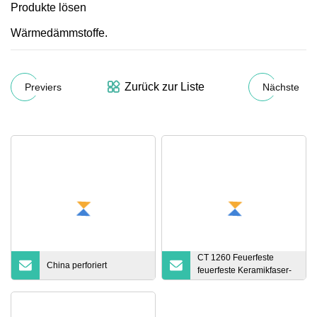
Produkte lösen
Wärmedämmstoffe.
Zurück zur Liste
Previers
Nächste
CT 1260 Feuerfeste
China perforiert
feuerfeste Keramikfaser-
Isolierplatte