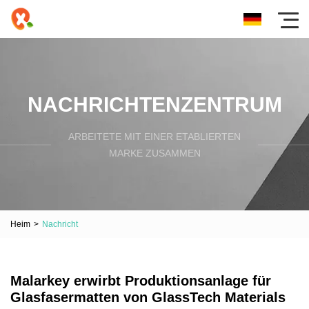
NACHRICHTENZENTRUM
ARBEITETE MIT EINER ETABLIERTEN
MARKE ZUSAMMEN
Heim
>
Nachricht
Malarkey erwirbt Produktionsanlage für
Glasfasermatten von GlassTech Materials