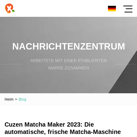
NACHRICHTENZENTRUM
ARBEITETE MIT EINER ETABLIERTEN
MARKE ZUSAMMEN
Heim
>
Blog
Cuzen Matcha Maker 2023: Die
automatische, frische Matcha-Maschine