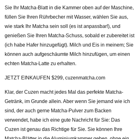
Sie Ihr Matcha-Blatt in die Kammer oben auf der Maschine,
füllen Sie Ihren Rührbecher mit Wasser, wählen Sie aus,
wie stark Ihr Matcha sein soll (es ist anpassbar!), und
genießen Sie Ihren Matcha-Schuss, sobald er zubereitet ist
(ich habe Hafer hinzugefügt). Milch und Eis in meinem; Sie
können auch aufgeschäumte Milch hinzufügen, um einen
echten Matcha-Latte zu erhalten.
JETZT EINKAUFEN $299, cuzenmatcha.com
Klar, der Cuzen macht jedes Mal das perfekte Matcha-
Getränk, im Grunde allein. Aber wenn Sie jemand wie ich
sind, der auch gerne Matcha-Pulver zum Backen
verwendet, habe ich eine gute Nachricht für Sie: Das
Cuzen ist genau das Richtige für Sie. Sie können Ihre
Matcha-Blätter in die Aluminiumkammer geben, ohne ein