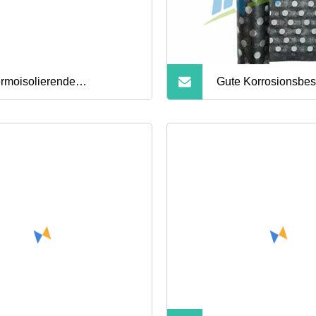
rmoisolierende
Gute Korrosionsbes
sfasermaterialien mit PU-
E-Glasfiberglas-Loc
chichtung
Abdichtung