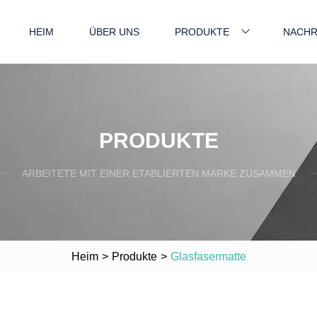
HEIM
ÜBER UNS
PRODUKTE
NACHR
PRODUKTE
ARBEITETE MIT EINER ETABLIERTEN MARKE ZUSAMMEN
Heim
>
Produkte
>
Glasfasermatte