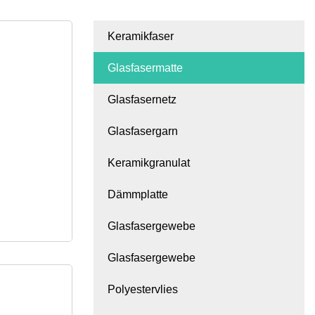
Keramikfaser
Glasfasermatte
Glasfasernetz
Glasfasergarn
Keramikgranulat
Dämmplatte
Glasfasergewebe
Glasfasergewebe
Polyestervlies