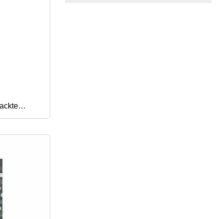
hackte