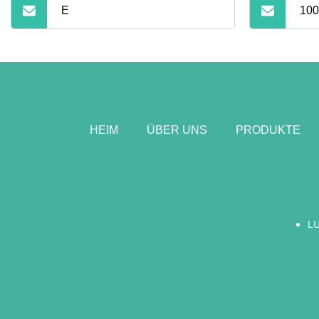
E
100
HEIM
ÜBER UNS
PRODUKTE
L