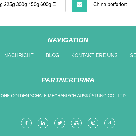
g 225g 300g 450g 600g E
China perforiert
NAVIGATION
NACHRICHT
BLOG
KONTAKTIERE UNS
SE
PARTNERFIRMA
UOHE GOLDEN SCHALE MECHANISCH AUSRÜSTUNG CO., LTD