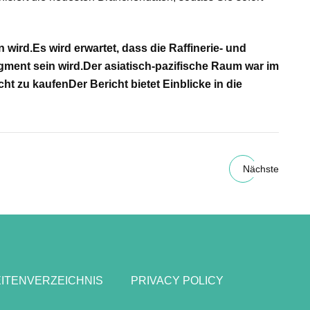
 wird.
Es wird erwartet, dass die Raffinerie- und
ment sein wird.
Der asiatisch-pazifische Raum war im
cht zu kaufen
Der Bericht bietet Einblicke in die
Nächste
ITENVERZEICHNIS
PRIVACY POLICY