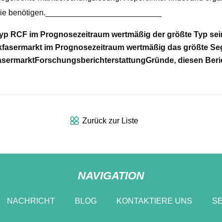
ie Sie benötigen.__________________________
Typ RCF im Prognosezeitraum wertmäßig der größte Typ sein
fasermarkt im Prognosezeitraum wertmäßig das größte Seg
asermarkt
Forschungsberichterstattung
Gründe, diesen Beri
Zurück zur Liste
NAVIGATION
NACHRICHT
BLOG
KONTAKTIERE UNS
SE