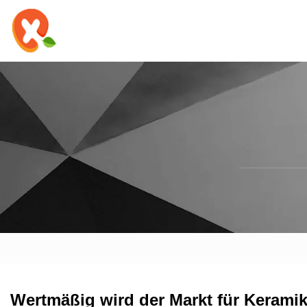
Wertmäßig wird der Markt für Keramikf