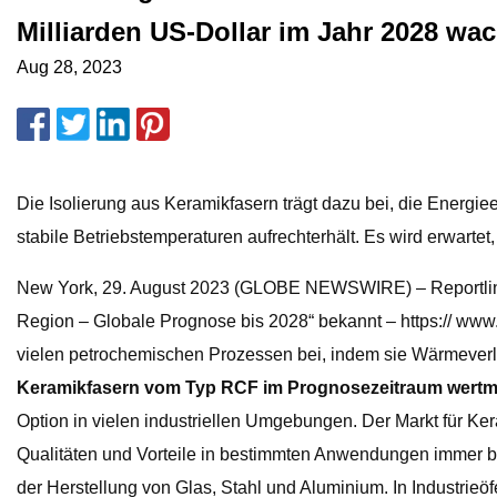
Milliarden US-Dollar im Jahr 2028 wa
Aug 28, 2023
Die Isolierung aus Keramikfasern trägt dazu bei, die Energie
stabile Betriebstemperaturen aufrechterhält. Es wird erwart
New York, 29. August 2023 (GLOBE NEWSWIRE) – Reportlinker
Region – Globale Prognose bis 2028“ bekannt – https:// www
vielen petrochemischen Prozessen bei, indem sie Wärmeverlus
Keramikfasern vom Typ RCF im Prognosezeitraum wertmäß
Option in vielen industriellen Umgebungen. Der Markt für Kera
Qualitäten und Vorteile in bestimmten Anwendungen immer bel
der Herstellung von Glas, Stahl und Aluminium. In Industrie