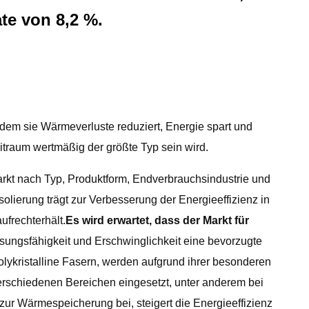
te von 8,2 %.
ndem sie Wärmeverluste reduziert, Energie spart und
itraum wertmäßig der größte Typ sein wird.
rkt nach Typ, Produktform, Endverbrauchsindustrie und
ierung trägt zur Verbesserung der Energieeffizienz in
ufrechterhält.
Es wird erwartet, dass der Markt für
sungsfähigkeit und Erschwinglichkeit eine bevorzugte
polykristalline Fasern, werden aufgrund ihrer besonderen
verschiedenen Bereichen eingesetzt, unter anderem bei
zur Wärmespeicherung bei, steigert die Energieeffizienz