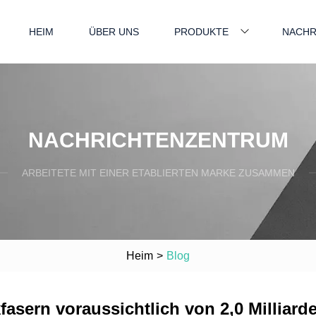
HEIM
ÜBER UNS
PRODUKTE
NACHR
NACHRICHTENZENTRUM
ARBEITETE MIT EINER ETABLIERTEN MARKE ZUSAMMEN
Heim
>
Blog
asern voraussichtlich von 2,0 Milliarde