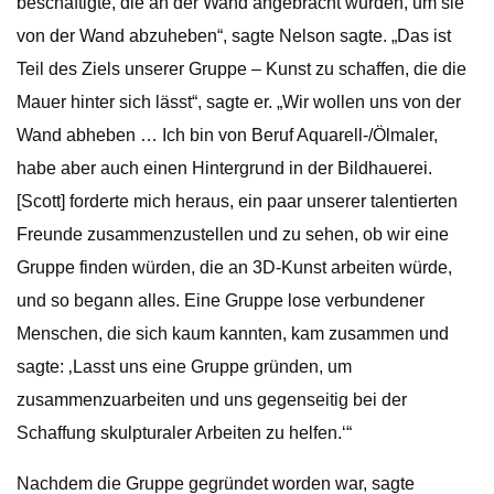
beschäftigte, die an der Wand angebracht wurden, um sie
von der Wand abzuheben“, sagte Nelson sagte. „Das ist
Teil des Ziels unserer Gruppe – Kunst zu schaffen, die die
Mauer hinter sich lässt“, sagte er. „Wir wollen uns von der
Wand abheben … Ich bin von Beruf Aquarell-/Ölmaler,
habe aber auch einen Hintergrund in der Bildhauerei.
[Scott] forderte mich heraus, ein paar unserer talentierten
Freunde zusammenzustellen und zu sehen, ob wir eine
Gruppe finden würden, die an 3D-Kunst arbeiten würde,
und so begann alles. Eine Gruppe lose verbundener
Menschen, die sich kaum kannten, kam zusammen und
sagte: ‚Lasst uns eine Gruppe gründen, um
zusammenzuarbeiten und uns gegenseitig bei der
Schaffung skulpturaler Arbeiten zu helfen.‘“
Nachdem die Gruppe gegründet worden war, sagte