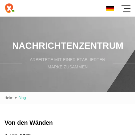
NACHRICHTENZENTRUM
ARBEITETE MIT EINER ETABLIERTEN
MARKE ZUSAMMEN
Heim
>
Blog
Von den Wänden