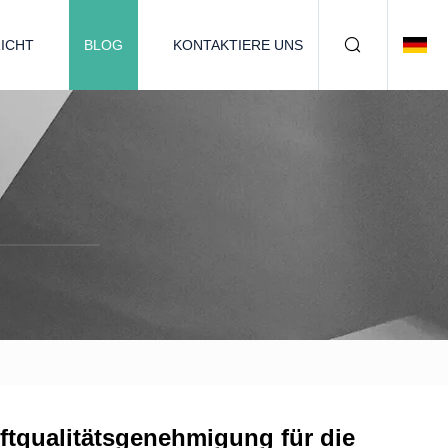
ICHT
BLOG
KONTAKTIERE UNS
tqualitätsgenehmigung für die