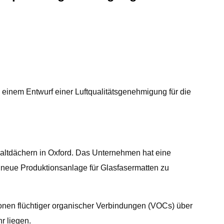
u einem Entwurf einer Luftqualitätsgenehmigung für die
phaltdächern in Oxford. Das Unternehmen hat eine
 neue Produktionsanlage für Glasfasermatten zu
ionen flüchtiger organischer Verbindungen (VOCs) über
r liegen.