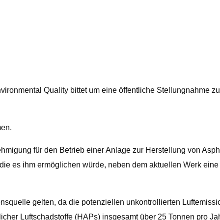
vironmental Quality bittet um eine öffentliche Stellungnahme z
en.
enehmigung für den Betrieb einer Anlage zur Herstellung von As
 die es ihm ermöglichen würde, neben dem aktuellen Werk eine
quelle gelten, da die potenziellen unkontrollierten Luftemiss
icher Luftschadstoffe (HAPs) insgesamt über 25 Tonnen pro Jah