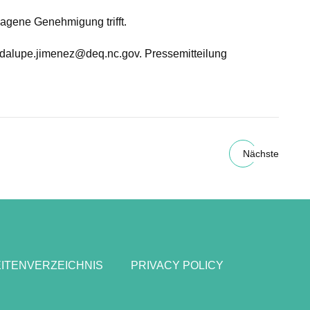
lagene Genehmigung trifft.
dalupe.jimenez@deq.nc.gov
. Pressemitteilung
Nächste
ITENVERZEICHNIS
PRIVACY POLICY