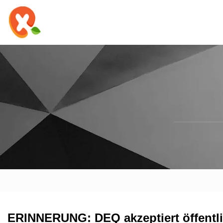
ERINNERUNG: DEQ akzeptiert öffentli