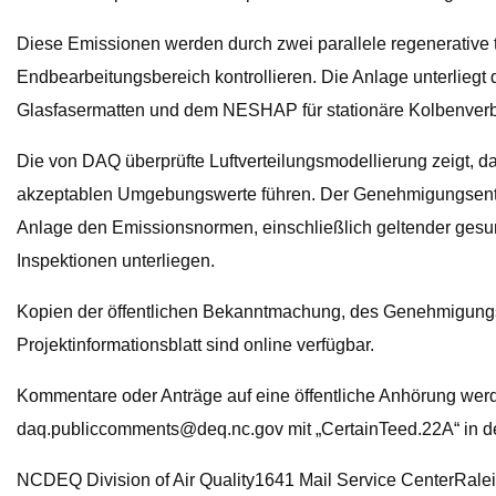
Diese Emissionen werden durch zwei parallele regenerative 
Endbearbeitungsbereich kontrollieren. Die Anlage unterliegt
Glasfasermatten und dem NESHAP für stationäre Kolbenver
Die von DAQ überprüfte Luftverteilungsmodellierung zeigt, 
akzeptablen Umgebungswerte führen. Der Genehmigungsentwur
Anlage den Emissionsnormen, einschließlich geltender ges
Inspektionen unterliegen.
Kopien der öffentlichen Bekanntmachung, des Genehmigung
Projektinformationsblatt sind online verfügbar.
Kommentare oder Anträge auf eine öffentliche Anhörung we
daq.publiccomments@deq.nc.gov
mit „CertainTeed.22A“ in 
NCDEQ Division of Air Quality1641 Mail Service CenterRale