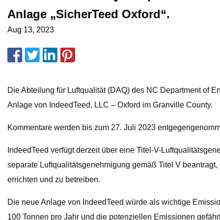
Anlage „SicherTeed Oxford“.
Aug 13, 2023
Die Abteilung für Luftqualität (DAQ) des NC Department of En
Anlage von IndeedTeed, LLC – Oxford im Granville County.
Kommentare werden bis zum 27. Juli 2023 entgegengenomm
IndeedTeed verfügt derzeit über eine Titel-V-Luftqualitätsg
separate Luftqualitätsgenehmigung gemäß Titel V beantragt,
errichten und zu betreiben.
Die neue Anlage von IndeedTeed würde als wichtige Emissions
100 Tonnen pro Jahr und die potenziellen Emissionen gefährl