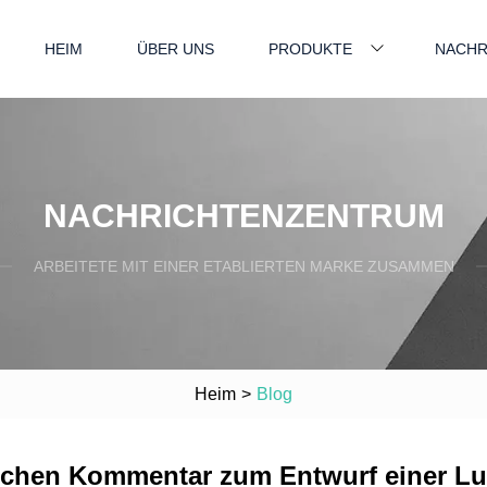
HEIM
ÜBER UNS
PRODUKTE
NACHR
NACHRICHTENZENTRUM
ARBEITETE MIT EINER ETABLIERTEN MARKE ZUSAMMEN
Heim
>
Blog
chen Kommentar zum Entwurf einer Luf