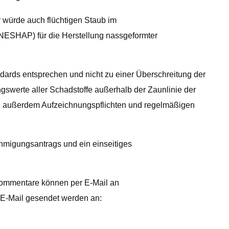
r würde auch flüchtigen Staub im
 (NESHAP) für die Herstellung nassgeformter
dards entsprechen und nicht zu einer Überschreitung der
werte aller Schadstoffe außerhalb der Zaunlinie der
e außerdem Aufzeichnungspflichten und regelmäßigen
migungsantrags und ein einseitiges
Kommentare können per E-Mail an
 E-Mail gesendet werden an: