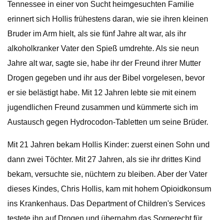
Tennessee in einer von Sucht heimgesuchten Familie
erinnert sich Hollis frühestens daran, wie sie ihren kleinen
Bruder im Arm hielt, als sie fünf Jahre alt war, als ihr
alkoholkranker Vater den Spieß umdrehte. Als sie neun
Jahre alt war, sagte sie, habe ihr der Freund ihrer Mutter
Drogen gegeben und ihr aus der Bibel vorgelesen, bevor
er sie belästigt habe. Mit 12 Jahren lebte sie mit einem
jugendlichen Freund zusammen und kümmerte sich im
Austausch gegen Hydrocodon-Tabletten um seine Brüder.
Mit 21 Jahren bekam Hollis Kinder: zuerst einen Sohn und
dann zwei Töchter. Mit 27 Jahren, als sie ihr drittes Kind
bekam, versuchte sie, nüchtern zu bleiben. Aber der Vater
dieses Kindes, Chris Hollis, kam mit hohem Opioidkonsum
ins Krankenhaus. Das Department of Children's Services
testete ihn auf Drogen und übernahm das Sorgerecht für