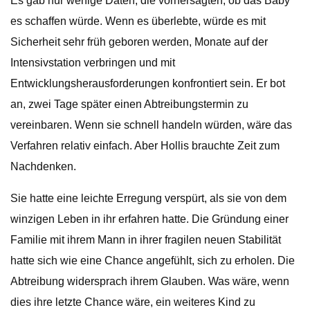
Es gab nur wenige Daten, die vorhersagten, ob das Baby
es schaffen würde. Wenn es überlebte, würde es mit
Sicherheit sehr früh geboren werden, Monate auf der
Intensivstation verbringen und mit
Entwicklungsherausforderungen konfrontiert sein. Er bot
an, zwei Tage später einen Abtreibungstermin zu
vereinbaren. Wenn sie schnell handeln würden, wäre das
Verfahren relativ einfach. Aber Hollis brauchte Zeit zum
Nachdenken.
Sie hatte eine leichte Erregung verspürt, als sie von dem
winzigen Leben in ihr erfahren hatte. Die Gründung einer
Familie mit ihrem Mann in ihrer fragilen neuen Stabilität
hatte sich wie eine Chance angefühlt, sich zu erholen. Die
Abtreibung widersprach ihrem Glauben. Was wäre, wenn
dies ihre letzte Chance wäre, ein weiteres Kind zu