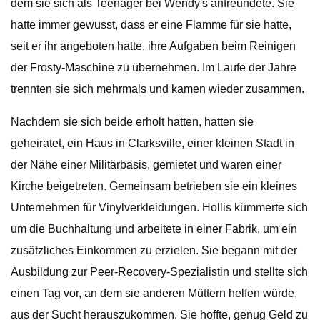
dem sie sich als Teenager bei Wendy's anfreundete. Sie
hatte immer gewusst, dass er eine Flamme für sie hatte,
seit er ihr angeboten hatte, ihre Aufgaben beim Reinigen
der Frosty-Maschine zu übernehmen. Im Laufe der Jahre
trennten sie sich mehrmals und kamen wieder zusammen.
Nachdem sie sich beide erholt hatten, hatten sie
geheiratet, ein Haus in Clarksville, einer kleinen Stadt in
der Nähe einer Militärbasis, gemietet und waren einer
Kirche beigetreten. Gemeinsam betrieben sie ein kleines
Unternehmen für Vinylverkleidungen. Hollis kümmerte sich
um die Buchhaltung und arbeitete in einer Fabrik, um ein
zusätzliches Einkommen zu erzielen. Sie begann mit der
Ausbildung zur Peer-Recovery-Spezialistin und stellte sich
einen Tag vor, an dem sie anderen Müttern helfen würde,
aus der Sucht herauszukommen. Sie hoffte, genug Geld zu