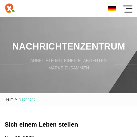
NACHRICHTENZENTRUM
ARBEITETE MIT EINER ETABLIERTEN
MARKE ZUSAMMEN
Heim
>
Nachricht
Sich einem Leben stellen