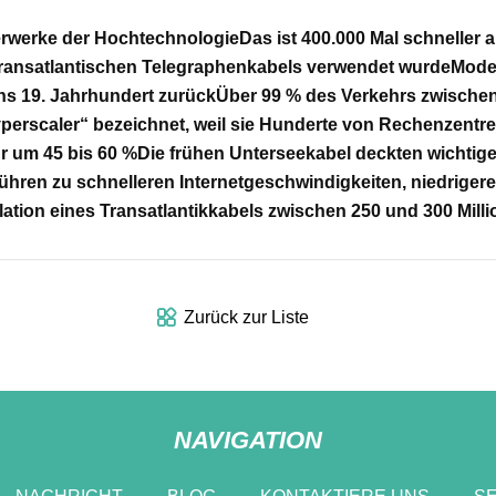
erwerke der Hochtechnologie
Das ist 400.000 Mal schneller 
 transatlantischen Telegraphenkabels verwendet wurde
Moder
ins 19. Jahrhundert zurück
Über 99 % des Verkehrs zwische
perscaler“ bezeichnet, weil sie Hunderte von Rechenzentre
r um 45 bis 60 %
Die frühen Unterseekabel deckten wichtig
hren zu schnelleren Internetgeschwindigkeiten, niedrigere
llation eines Transatlantikkabels zwischen 250 und 300 Mill
Zurück zur Liste
NAVIGATION