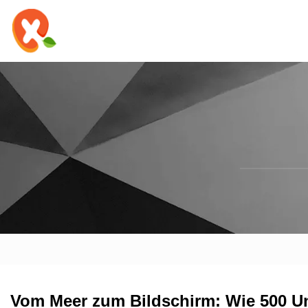
Vom Meer zum Bildschirm: Wie 500 Un