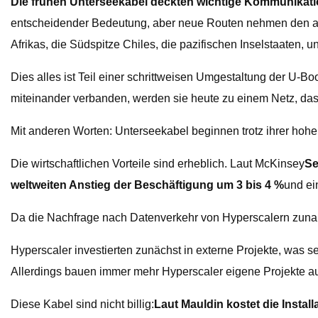
Die frühen Unterseekabel deckten wichtige Kommunikat
entscheidender Bedeutung, aber neue Routen nehmen den aus
Afrikas, die Südspitze Chiles, die pazifischen Inselstaaten, 
Dies alles ist Teil einer schrittweisen Umgestaltung der U-
miteinander verbanden, werden sie heute zu einem Netz, d
Mit anderen Worten: Unterseekabel beginnen trotz ihrer hoh
Die wirtschaftlichen Vorteile sind erheblich. Laut McKinsey
Se
weltweiten Anstieg der Beschäftigung um 3 bis 4 %
und ei
Da die Nachfrage nach Datenverkehr von Hyperscalern zunahm
Hyperscaler investierten zunächst in externe Projekte, was 
Allerdings bauen immer mehr Hyperscaler eigene Projekte au
Diese Kabel sind nicht billig:
Laut Mauldin kostet die Instal