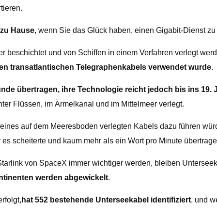
tieren.
n zu Hause
, wenn Sie das Glück haben, einen Gigabit-Dienst zu h
 beschichtet und von Schiffen in einem Verfahren verlegt wer
sten transatlantischen Telegraphenkabels verwendet wurde
.
de übertragen, ihre Technologie reicht jedoch bis ins 19.
er Flüssen, im Ärmelkanal und im Mittelmeer verlegt.
t eines auf dem Meeresboden verlegten Kabels dazu führen würd
or es scheiterte und kaum mehr als ein Wort pro Minute übertrag
tarlink von SpaceX immer wichtiger werden, bleiben Unterseek
ntinenten werden abgewickelt
.
folgt,
hat 552 bestehende Unterseekabel identifiziert
, und w