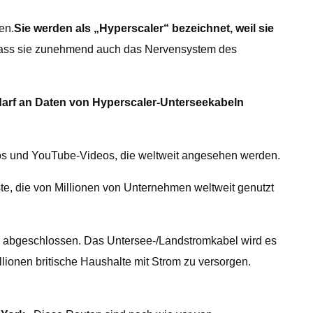
en.
Sie werden als „Hyperscaler“ bezeichnet, weil sie
, dass sie zunehmend auch das Nervensystem des
arf an Daten von Hyperscaler-Unterseekabeln
otos und YouTube-Videos, die weltweit angesehen werden.
, die von Millionen von Unternehmen weltweit genutzt
 abgeschlossen. Das Untersee-/Landstromkabel wird es
ionen britische Haushalte mit Strom zu versorgen.