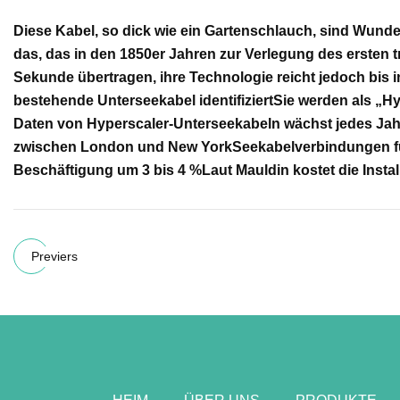
Diese Kabel, so dick wie ein Gartenschlauch, sind Wund
das, das in den 1850er Jahren zur Verlegung des ersten
Sekunde übertragen, ihre Technologie reicht jedoch bis 
bestehende Unterseekabel identifiziert
Sie werden als „Hy
Daten von Hyperscaler-Unterseekabeln wächst jedes Jah
zwischen London und New York
Seekabelverbindungen fü
Beschäftigung um 3 bis 4 %
Laut Mauldin kostet die Insta
Previers