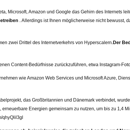
a, Microsoft, Amazon und Google das Gehirn des Internets leit
etreiben
. Allerdings ist Ihnen möglicherweise nicht bewusst
zwei Drittel des Internetverkehrs von Hyperscalern.
Der Bed
 eigenen Content-Bedürfnisse zurückzuführen, etwa Instagram-F
nehmen wie Amazon Web Services und Microsoft Azure, Dienste
elprojekt, das Großbritannien und Dänemark verbindet, wurde
erneuerbare Energien gemeinsam zu nutzen, um bis zu 1,4 Mill
m/qhyQlil3gl