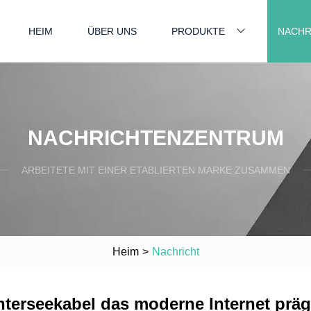
HEIM
ÜBER UNS
PRODUKTE
NACHR
NACHRICHTENZENTRUM
ARBEITETE MIT EINER ETABLIERTEN MARKE ZUSAMMEN
Heim
>
Nachricht
terseekabel das moderne Internet prä