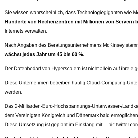
Sie wissen wahrscheinlich, dass Technologiegiganten wie Met
Hunderte von Rechenzentren mit Millionen von Servern b
Internets verwalten.
Nach Angaben des Beratungsunternehmens McKinsey stammen 
wächst jedes Jahr um 45 bis 60 %
.
Der Datenbedarf von Hyperscalern ist nicht allein auf ihre
Diese Unternehmen betreiben häufig Cloud-Computing-Unter
werden.
Das 2-Milliarden-Euro-Hochspannungs-Unterwasser-/Landkab
dem Vereinigten Königreich und Dänemark bald ermöglichen, 
Diese Umsetzung ist geplant im Einklang mit… pic.twitter.co