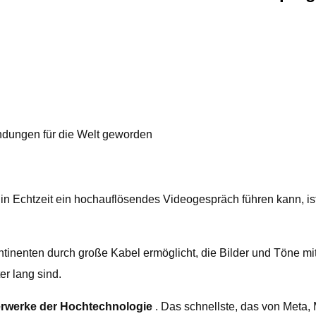
ndungen für die Welt geworden
 in Echtzeit ein hochauflösendes Videogespräch führen kann, i
tinenten durch große Kabel ermöglicht, die Bilder und Töne mi
er lang sind.
erwerke der Hochtechnologie
. Das schnellste, das von Meta, 