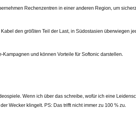
übernehmen Rechenzentren in einer anderen Region, um sicherz
he Kabel den größten Teil der Last, in Südostasien überwiegen 
ate-Kampagnen und können Vorteile für Softonic darstellen.
ideospiele. Wenn ich über das schreibe, wofür ich eine Leidensc
r Wecker klingelt. PS: Das trifft nicht immer zu 100 % zu.