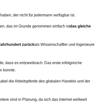
aben, der nicht für jedermann verfügbar ist.
den, das im Grunde genommen einfach ist
das gleiche
 Jahrhundert zurück
als Wissenschaftler und Ingenieure
e, dass es entzweibrach. Das erste erfolgreiche
en konnte.
abel die Arbeitspferde des globalen Handels und der
eitere sind in Planung, da sich das Internet weltweit