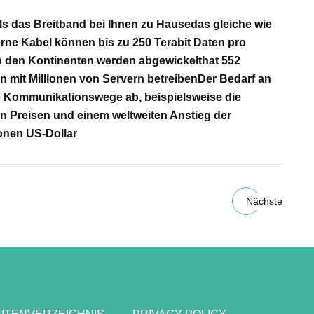
als das Breitband bei Ihnen zu Hause
das gleiche wie
ne Kabel können bis zu 250 Terabit Daten pro
n den Kontinenten werden abgewickelt
hat 552
n mit Millionen von Servern betreiben
Der Bedarf an
e Kommunikationswege ab, beispielsweise die
n Preisen und einem weltweiten Anstieg der
ionen US-Dollar
Nächste