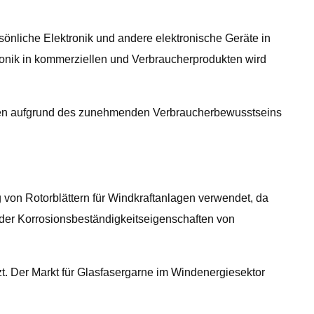
önliche Elektronik und andere elektronische Geräte in
ronik in kommerziellen und Verbraucherprodukten wird
ndien aufgrund des zunehmenden Verbraucherbewusstseins
 von Rotorblättern für Windkraftanlagen verwendet, da
 der Korrosionsbeständigkeitseigenschaften von
. Der Markt für Glasfasergarne im Windenergiesektor