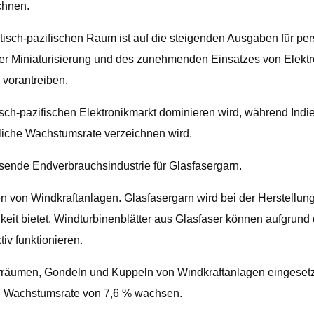
chnen.
sch-pazifischen Raum ist auf die steigenden Ausgaben für pers
 der Miniaturisierung und des zunehmenden Einsatzes von Elekt
vorantreiben.
tisch-pazifischen Elektronikmarkt dominieren wird, während I
bliche Wachstumsrate verzeichnen wird.
ende Endverbrauchsindustrie für Glasfasergarn.
 von Windkraftanlagen. Glasfasergarn wird bei der Herstellung
eit bietet. Windturbinenblätter aus Glasfaser können aufgrund
v funktionieren.
rräumen, Gondeln und Kuppeln von Windkraftanlagen eingesetzt
hen Wachstumsrate von 7,6 % wachsen.