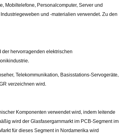
e, Mobiltelefone, Personalcomputer, Server und
 Industriegeweben und -materialien verwendet. Zu den
 der hervorragenden elektrischen
onikindustrie.
eher, Telekommunikation, Basisstations-Servogeräte,
AGR verzeichnen wird.
tronischer Komponenten verwendet wird, indem leitende
rtmäßig wird der Glasfasergarnmarkt im PCB-Segment im
Markt für dieses Segment in Nordamerika wird