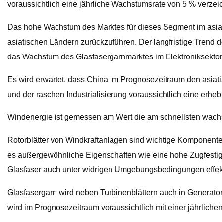
voraussichtlich eine jährliche Wachstumsrate von 5 % verzei
Das hohe Wachstum des Marktes für dieses Segment im asiati
asiatischen Ländern zurückzuführen. Der langfristige Trend
das Wachstum des Glasfasergarnmarktes im Elektroniksektor 
Es wird erwartet, dass China im Prognosezeitraum den asia
und der raschen Industrialisierung voraussichtlich eine erhe
Windenergie ist gemessen am Wert die am schnellsten wachs
Rotorblätter von Windkraftanlagen sind wichtige Komponenten
es außergewöhnliche Eigenschaften wie eine hohe Zugfestigk
Glasfaser auch unter widrigen Umgebungsbedingungen effekti
Glasfasergarn wird neben Turbinenblättern auch in Generato
wird im Prognosezeitraum voraussichtlich mit einer jährlic