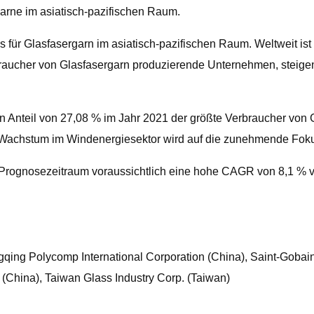
garne im asiatisch-pazifischen Raum.
 für Glasfasergarn im asiatisch-pazifischen Raum. Weltweit is
erbraucher von Glasfasergarn produzierende Unternehmen, ste
gen Anteil von 27,08 % im Jahr 2021 der größte Verbraucher von
chstum im Windenergiesektor wird auf die zunehmende Fokuss
 Prognosezeitraum voraussichtlich eine hohe CAGR von 8,1 % 
ing Polycomp International Corporation (China), Saint-Gobain 
(China), Taiwan Glass Industry Corp. (Taiwan)