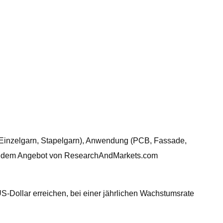
 (Einzelgarn, Stapelgarn), Anwendung (PCB, Fassade,
urde dem Angebot von ResearchAndMarkets.com
US-Dollar erreichen, bei einer jährlichen Wachstumsrate