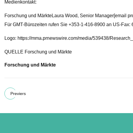
Medienkontakt:
Forschung und MärkteLaura Wood, Senior Manager[email pro
Für GMT-Bürozeiten rufen Sie +353-1-416-8900 an US-Fax:
Logo: https://mma.prnewswire.com/media/539438/Research
QUELLE Forschung und Märkte
Forschung und Märkte
Previers