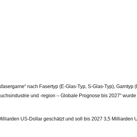
sfasergarne“ nach Fasertyp (E-Glas-Typ, S-Glas-Typ), Garntyp
rbrauchsindustrie und -region – Globale Prognose bis 2027“ w
illiarden US-Dollar geschätzt und soll bis 2027 3,5 Milliarden 