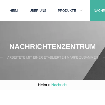
HEIM
ÜBER UNS
PRODUKTE
NACHR
NACHRICHTENZENTRUM
ARBEITETE MIT EINER ETABLIERTEN MARKE ZUSAMMEN
Heim
>
Nachricht