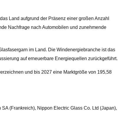
t das Land aufgrund der Präsenz einer großen Anzahl
igende Nachfrage nach Automobilen und zunehmende
 Glasfasergarn im Land. Die Windenergiebranche ist das
ierung auf erneuerbare Energiequellen zurückgeführt.
verzeichnen und bis 2027 eine Marktgröße von 195,58
SA (Frankreich), Nippon Electric Glass Co. Ltd (Japan),