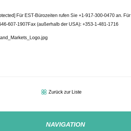
tected] Für EST-Bürozeiten rufen Sie +1-917-300-0470 an. Fü
 646-607-1907Fax (außerhalb der USA): +353-1-481-1716
_and_Markets_Logo.jpg
Zurück zur Liste
NAVIGATION