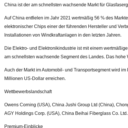
China ist der am schnellsten wachsende Markt für Glasfaser
Auf China entfielen im Jahr 2021 wertmäßig 56 % des Marktes
elektronischer Chips einer der führenden Hersteller und V
Installationen von Windkraftanlagen in den letzten Jahren.
Die Elektro- und Elektronikindustrie ist mit einem wertmäßi
am schnellsten wachsende Segment des Landes. Das hohe Wa
Auch der Markt im Automobil- und Transportsegment wird im
Millionen US-Dollar erreichen.
Wettbewerbslandschaft
Owens Corning (USA), China Jushi Group Ltd (China), Chongq
AGY Holdings Corp. (USA), China Beihai Fiberglass Co. Ltd. 
Premium-Einblicke