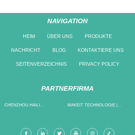
NAVIGATION
HEIM
ÜBER UNS
PRODUKTE
NACHRICHT
BLOG
KONTAKTIERE UNS
SEITENVERZEICHNIS
PRIVACY POLICY
PARTNERFIRMA
CHENZHOU HAILI
MAKEIT TECHNOLOGIE |
MIKROELEKTRONIK
FACFOX, INKL.
TECHNOLOGIE CO ., LTD .