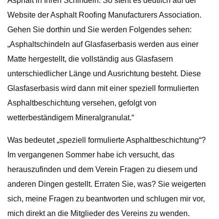
Asphalt in Ihren Schindeln. So steht es deutlich auf der
Website der Asphalt Roofing Manufacturers Association.
Gehen Sie dorthin und Sie werden Folgendes sehen:
„Asphaltschindeln auf Glasfaserbasis werden aus einer
Matte hergestellt, die vollständig aus Glasfasern
unterschiedlicher Länge und Ausrichtung besteht. Diese
Glasfaserbasis wird dann mit einer speziell formulierten
Asphaltbeschichtung versehen, gefolgt von
wetterbeständigem Mineralgranulat.“
Was bedeutet „speziell formulierte Asphaltbeschichtung“?
Im vergangenen Sommer habe ich versucht, das
herauszufinden und dem Verein Fragen zu diesem und
anderen Dingen gestellt. Erraten Sie, was? Sie weigerten
sich, meine Fragen zu beantworten und schlugen mir vor,
mich direkt an die Mitglieder des Vereins zu wenden.