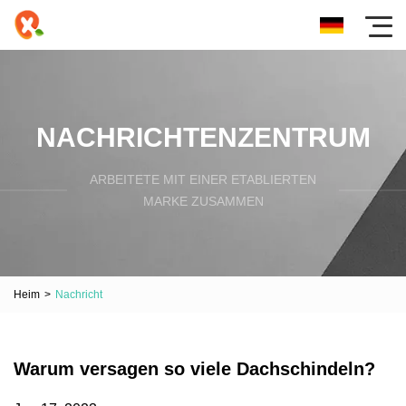
NACHRICHTENZENTRUM
ARBEITETE MIT EINER ETABLIERTEN
MARKE ZUSAMMEN
Heim
>
Nachricht
Warum versagen so viele Dachschindeln?