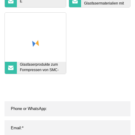
E
Glasfasermaterialien mit
PU-Beschichtung
Glasfaserprodukte zum
Formpressen von SMC-
Roving