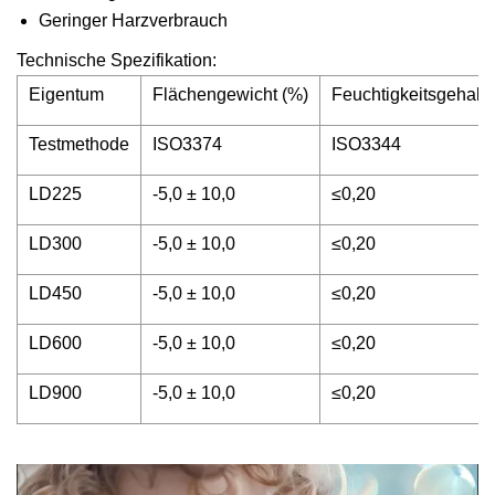
Geringer Harzverbrauch
Technische Spezifikation:
Eigentum
Flächengewicht (%)
Feuchtigkeitsgehalt 
Testmethode
ISO3374
ISO3344
LD225
-5,0 ± 10,0
≤0,20
LD300
-5,0 ± 10,0
≤0,20
LD450
-5,0 ± 10,0
≤0,20
LD600
-5,0 ± 10,0
≤0,20
LD900
-5,0 ± 10,0
≤0,20