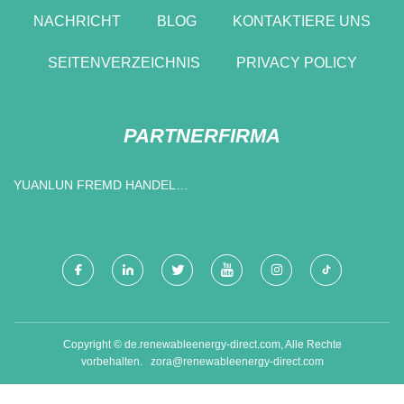
NACHRICHT
BLOG
KONTAKTIERE UNS
SEITENVERZEICHNIS
PRIVACY POLICY
PARTNERFIRMA
YUANLUN FREMD HANDEL
CO ., LTD .
Copyright © de.renewableenergy-direct.com, Alle Rechte
vorbehalten.
zora@renewableenergy-direct.com