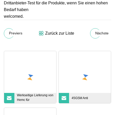
Drittanbieter-Test für die Produkte, wenn Sie einen hohen
Bedarf haben
welcomed.
Zurück zur Liste
Previers
Nächste
Werkseitige Lieferung von
45GSM Anti
Hemc für
Keramikfaserklebstoff,
Mhec-Schmiermittel
Methylcellulose