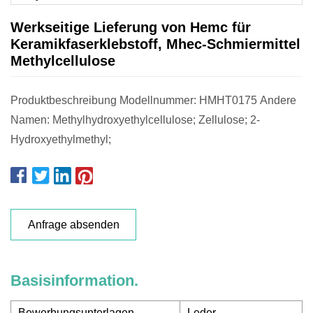
Werkseitige Lieferung von Hemc für
Keramikfaserklebstoff, Mhec-Schmiermittel
Methylcellulose
Produktbeschreibung Modellnummer: HMHT0175 Andere
Namen: Methylhydroxyethylcellulose; Zellulose; 2-
Hydroxyethylmethyl;
Anfrage absenden
Basisinformation.
Bewerbungsunterlagen
Leder