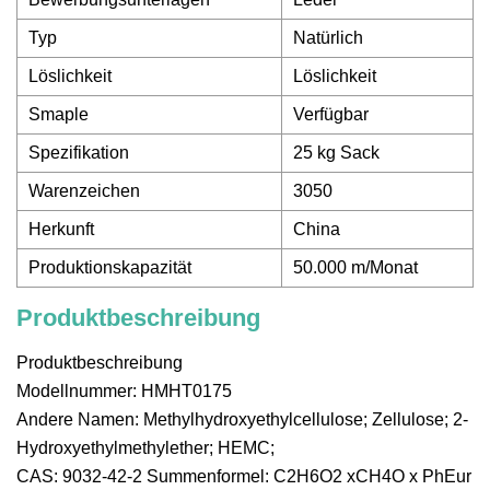
Typ
Natürlich
Löslichkeit
Löslichkeit
Smaple
Verfügbar
Spezifikation
25 kg Sack
Warenzeichen
3050
Herkunft
China
Produktionskapazität
50.000 m/Monat
Produktbeschreibung
Produktbeschreibung
Modellnummer: HMHT0175
Andere Namen: Methylhydroxyethylcellulose; Zellulose; 2-
Hydroxyethylmethylether; HEMC;
CAS: 9032-42-2 Summenformel: C2H6O2 xCH4O x PhEur