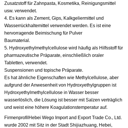
Zusatzstoff für Zahnpasta, Kosmetika, Reinigungsmittel
usw. verwendet.
4. Es kann als Zement, Gips, Kalkgeliermittel und
Wasserrückhaltemittel verwendet werden. Es ist eine
hervorragende Beimischung für Pulver
Baumaterial.
5. Hydroxyethylmethylcellulose wird häufig als Hilfsstoff für
pharmazeutische Präparate, einschließlich oraler
Tabletten, verwendet.
Suspensionen und topische Präparate.
Es hat ähnliche Eigenschaften wie Methylcellulose, aber
aufgrund der Anwesenheit von Hydroxyethylgruppen ist
Hydroxyethylmethylcellulose in Wasser besser
wasserlöslich, die Lösung ist besser mit Salzen verträglich
und weist eine höhere Koagulationstemperatur auf.
FirmenprofilHebei Wego Import and Export Trade Co., Ltd.
wurde 2002 mit Sitz in der Stadt Shijiazhuang, Hebei,