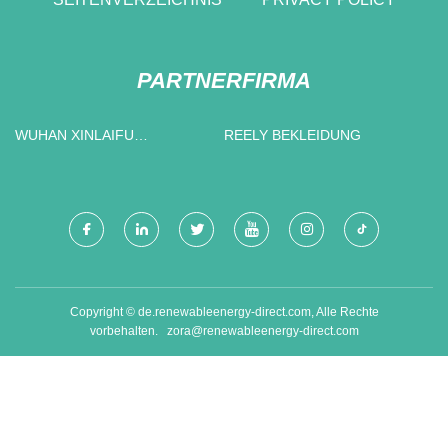
PARTNERFIRMA
WUHAN XINLAIFU
REELY BEKLEIDUNG
HYDRAULISCH
AUSRÜSTUNG CO ., LTD .
Copyright © de.renewableenergy-direct.com, Alle Rechte
vorbehalten.
zora@renewableenergy-direct.com