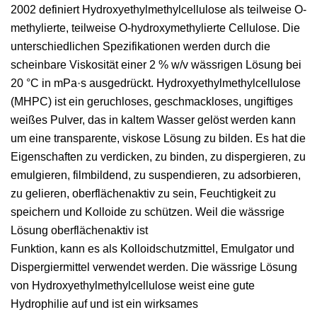
2002 definiert Hydroxyethylmethylcellulose als teilweise O-
methylierte, teilweise O-hydroxymethylierte Cellulose. Die
unterschiedlichen Spezifikationen werden durch die
scheinbare Viskosität einer 2 % w/v wässrigen Lösung bei
20 °C in mPa·s ausgedrückt. Hydroxyethylmethylcellulose
(MHPC) ist ein geruchloses, geschmackloses, ungiftiges
weißes Pulver, das in kaltem Wasser gelöst werden kann
um eine transparente, viskose Lösung zu bilden. Es hat die
Eigenschaften zu verdicken, zu binden, zu dispergieren, zu
emulgieren, filmbildend, zu suspendieren, zu adsorbieren,
zu gelieren, oberflächenaktiv zu sein, Feuchtigkeit zu
speichern und Kolloide zu schützen. Weil die wässrige
Lösung oberflächenaktiv ist
Funktion, kann es als Kolloidschutzmittel, Emulgator und
Dispergiermittel verwendet werden. Die wässrige Lösung
von Hydroxyethylmethylcellulose weist eine gute
Hydrophilie auf und ist ein wirksames