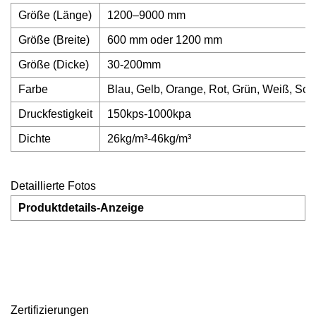
Größe (Länge)
1200–9000 mm
Größe (Breite)
600 mm oder 1200 mm
Größe (Dicke)
30-200mm
Farbe
Blau, Gelb, Orange, Rot, Grün, Weiß, Sc
Druckfestigkeit
150kps-1000kpa
Dichte
26kg/m³-46kg/m³
Detaillierte Fotos
Produktdetails-Anzeige
Zertifizierungen