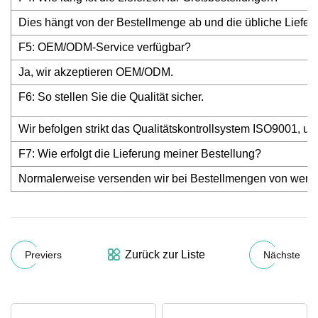
Dies hängt von der Bestellmenge ab und die übliche Lieferz
F5: OEM/ODM-Service verfügbar?
Ja, wir akzeptieren OEM/ODM.
F6: So stellen Sie die Qualität sicher.
Wir befolgen strikt das Qualitätskontrollsystem ISO9001, um d
F7: Wie erfolgt die Lieferung meiner Bestellung?
Normalerweise versenden wir bei Bestellmengen von wenige
Zurück zur Liste
Previers
Nächste