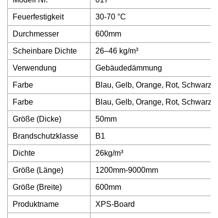
Feuerfestigkeit
30-70 °C
Durchmesser
600mm
Scheinbare Dichte
26–46 kg/m³
Verwendung
Gebäudedämmung
Farbe
Blau, Gelb, Orange, Rot, Schwarz,
Farbe
Blau, Gelb, Orange, Rot, Schwarz,
Größe (Dicke)
50mm
Brandschutzklasse
B1
Dichte
26kg/m³
Größe (Länge)
1200mm-9000mm
Größe (Breite)
600mm
Produktname
XPS-Board