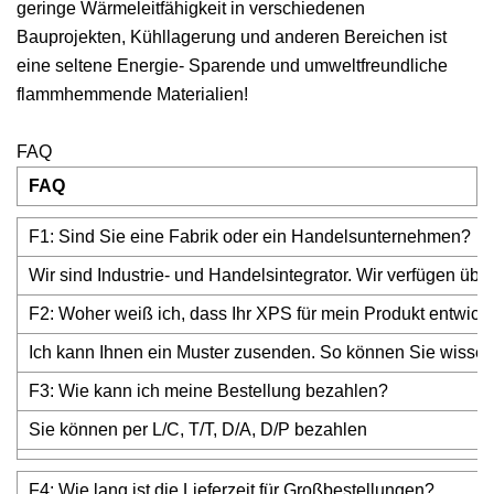
geringe Wärmeleitfähigkeit in verschiedenen
Bauprojekten, Kühllagerung und anderen Bereichen ist
eine seltene Energie- Sparende und umweltfreundliche
flammhemmende Materialien!
FAQ
FAQ
F1: Sind Sie eine Fabrik oder ein Handelsunternehmen?
Wir sind Industrie- und Handelsintegrator. Wir verfügen üb
F2: Woher weiß ich, dass Ihr XPS für mein Produkt entwick
Ich kann Ihnen ein Muster zusenden. So können Sie wissen
F3: Wie kann ich meine Bestellung bezahlen?
Sie können per L/C, T/T, D/A, D/P bezahlen
F4: Wie lang ist die Lieferzeit für Großbestellungen?