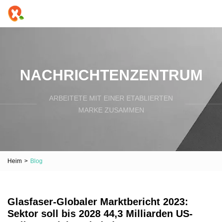
NACHRICHTENZENTRUM
ARBEITETE MIT EINER ETABLIERTEN
MARKE ZUSAMMEN
Heim
>
Blog
Glasfaser-Globaler Marktbericht 2023:
Sektor soll bis 2028 44,3 Milliarden US-