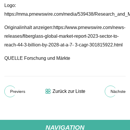
Logo:
https://mma.prnewswire.com/media/539438/Research_and_M
Originalinhalt anzeigen:https://www.prnewswire.com/news-
releases/fiberglass-global-market-report-2023-sector-to-
reach-44-3-billion-by-2028-at-a-7- 3-cagr-301815922.html
QUELLE Forschung und Märkte
Zurück zur Liste
Previers
Nächste
NAVIGATION