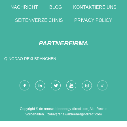
NACHRICHT
BLOG
KONTAKTIERE UNS
SEITENVERZEICHNIS
PRIVACY POLICY
PARTNERFIRMA
QINGDAO REXI BRANCHEN
CO., LTD
Copyright © de.renewableenergy-direct.com, Alle Rechte
vorbehalten.
zora@renewableenergy-direct.com