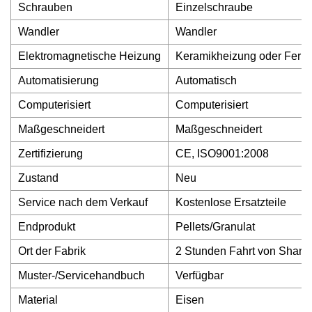
Schrauben
Einzelschraube
Wandler
Wandler
Elektromagnetische Heizung
Keramikheizung oder Ferni
Automatisierung
Automatisch
Computerisiert
Computerisiert
Maßgeschneidert
Maßgeschneidert
Zertifizierung
CE, ISO9001:2008
Zustand
Neu
Service nach dem Verkauf
Kostenlose Ersatzteile
Endprodukt
Pellets/Granulat
Ort der Fabrik
2 Stunden Fahrt von Shangh
Muster-/Servicehandbuch
Verfügbar
Material
Eisen