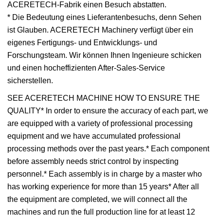
ACERETECH-Fabrik einen Besuch abstatten.
* Die Bedeutung eines Lieferantenbesuchs, denn Sehen
ist Glauben. ACERETECH Machinery verfügt über ein
eigenes Fertigungs- und Entwicklungs- und
Forschungsteam. Wir können Ihnen Ingenieure schicken
und einen hocheffizienten After-Sales-Service
sicherstellen.
SEE ACERETECH MACHINE HOW TO ENSURE THE
QUALITY* In order to ensure the accuracy of each part, we
are equipped with a variety of professional processing
equipment and we have accumulated professional
processing methods over the past years.* Each component
before assembly needs strict control by inspecting
personnel.* Each assembly is in charge by a master who
has working experience for more than 15 years* After all
the equipment are completed, we will connect all the
machines and run the full production line for at least 12