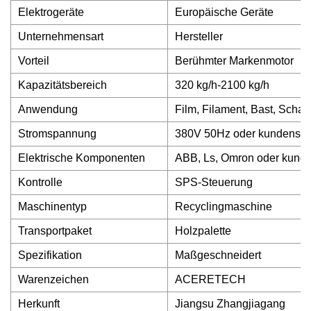
Elektrogeräte
Europäische Geräte
Unternehmensart
Hersteller
Vorteil
Berühmter Markenmotor
Kapazitätsbereich
320 kg/h-2100 kg/h
Anwendung
Film, Filament, Bast, Scha
Stromspannung
380V 50Hz oder kundenspe
Elektrische Komponenten
ABB, Ls, Omron oder kunde
Kontrolle
SPS-Steuerung
Maschinentyp
Recyclingmaschine
Transportpaket
Holzpalette
Spezifikation
Maßgeschneidert
Warenzeichen
ACERETECH
Herkunft
Jiangsu Zhangjiagang