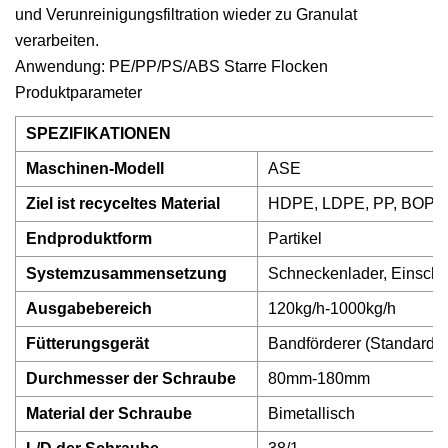
und Verunreinigungsfiltration wieder zu Granulat
verarbeiten.
Anwendung: PE/PP/PS/ABS Starre Flocken
Produktparameter
SPEZIFIKATIONEN
Maschinen-Modell
ASE
Ziel ist recyceltes Material
HDPE, LDPE, PP, BOPP, C
Endproduktform
Partikel
Systemzusammensetzung
Schneckenlader, Einschnec
Ausgabebereich
120kg/h-1000kg/h
Fütterungsgerät
Bandförderer (Standard), 
Durchmesser der Schraube
80mm-180mm
Material der Schraube
Bimetallisch