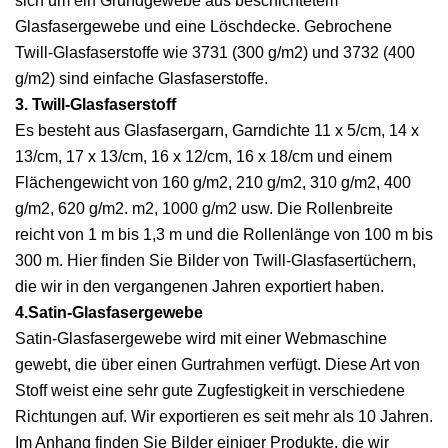
sich um ein Grundgewebe aus beschichtetem
Glasfasergewebe und eine Löschdecke. Gebrochene
Twill-Glasfaserstoffe wie 3731 (300 g/m2) und 3732 (400
g/m2) sind einfache Glasfaserstoffe.
3. Twill-Glasfaserstoff
Es besteht aus Glasfasergarn, Garndichte 11 x 5/cm, 14 x
13/cm, 17 x 13/cm, 16 x 12/cm, 16 x 18/cm und einem
Flächengewicht von 160 g/m2, 210 g/m2, 310 g/m2, 400
g/m2, 620 g/m2. m2, 1000 g/m2 usw. Die Rollenbreite
reicht von 1 m bis 1,3 m und die Rollenlänge von 100 m bis
300 m. Hier finden Sie Bilder von Twill-Glasfasertüchern,
die wir in den vergangenen Jahren exportiert haben.
4.Satin-Glasfasergewebe
Satin-Glasfasergewebe wird mit einer Webmaschine
gewebt, die über einen Gurtrahmen verfügt. Diese Art von
Stoff weist eine sehr gute Zugfestigkeit in verschiedene
Richtungen auf. Wir exportieren es seit mehr als 10 Jahren.
Im Anhang finden Sie Bilder einiger Produkte, die wir