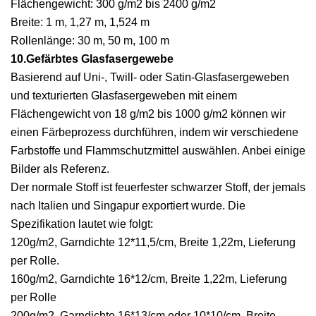
Flächengewicht: 300 g/m2 bis 2400 g/m2
Breite: 1 m, 1,27 m, 1,524 m
Rollenlänge: 30 m, 50 m, 100 m
10.Gefärbtes Glasfasergewebe
Basierend auf Uni-, Twill- oder Satin-Glasfasergeweben
und texturierten Glasfasergeweben mit einem
Flächengewicht von 18 g/m2 bis 1000 g/m2 können wir
einen Färbeprozess durchführen, indem wir verschiedene
Farbstoffe und Flammschutzmittel auswählen. Anbei einige
Bilder als Referenz.
Der normale Stoff ist feuerfester schwarzer Stoff, der jemals
nach Italien und Singapur exportiert wurde. Die
Spezifikation lautet wie folgt:
120g/m2, Garndichte 12*11,5/cm, Breite 1,22m, Lieferung
per Rolle.
160g/m2, Garndichte 16*12/cm, Breite 1,22m, Lieferung
per Rolle
200g/m2, Garndichte 16*13/cm oder 10*10/cm, Breite