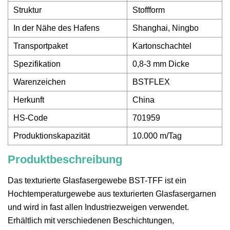
Struktur
Stoffform
In der Nähe des Hafens
Shanghai, Ningbo
Transportpaket
Kartonschachtel
Spezifikation
0,8-3 mm Dicke
Warenzeichen
BSTFLEX
Herkunft
China
HS-Code
701959
Produktionskapazität
10.000 m/Tag
Produktbeschreibung
Das texturierte Glasfasergewebe BST-TFF ist ein
Hochtemperaturgewebe aus texturierten Glasfasergarnen
und wird in fast allen Industriezweigen verwendet.
Erhältlich mit verschiedenen Beschichtungen,