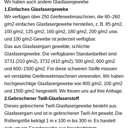
Wir haben auch andere Glasfasergewebe
1.Einfaches Glasfasergewebe
Wir verfügen über 250 Greiferwebmaschinen, die 80–260
g/m2 einfaches Glasfasergewebe herstellen, z. B. 85 g/m2,
100 g/m2, 135 g/m2, 160 g/m2, 180 g/m2, 200 g/m2 usw.
und 100 g/m2-Gewebe ist jederzeit verfügbar.
Das aus Glasfasergarn gewebte, schlichte
Glasfasergewebe. Die verfügbaren Standardartikel sind
3731 (310 g/m2), 3732 (410 g/m2), 500 g/m2, 600 g/m2
und 600–1500 g/m2. Für diese schweren Stoffe müssen
wir verstärkte Greiferwebmaschinen verwenden. Wir haben
hochgewichtige Glasfasergewebe wie 800 g/m2, 100 g/m2
und 1500 g/m2 hergestellt. Wir freuen uns auf Ihre Anfrage.
2.Gebrochener Twill-Glasfaserstoff
Dieses gebrochene Twill-Glasfasergewebe besteht aus
Glasfasergarn und ist in gebrochener Twill-Art gewebt. Die
Rollengröße beträgt 1 m x 100 m bis 300 m. Es handelt