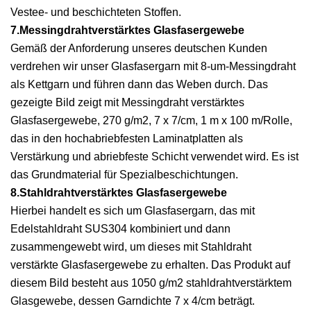
Vestee- und beschichteten Stoffen.
7.Messingdrahtverstärktes Glasfasergewebe
Gemäß der Anforderung unseres deutschen Kunden
verdrehen wir unser Glasfasergarn mit 8-um-Messingdraht
als Kettgarn und führen dann das Weben durch. Das
gezeigte Bild zeigt mit Messingdraht verstärktes
Glasfasergewebe, 270 g/m2, 7 x 7/cm, 1 m x 100 m/Rolle,
das in den hochabriebfesten Laminatplatten als
Verstärkung und abriebfeste Schicht verwendet wird. Es ist
das Grundmaterial für Spezialbeschichtungen.
8.Stahldrahtverstärktes Glasfasergewebe
Hierbei handelt es sich um Glasfasergarn, das mit
Edelstahldraht SUS304 kombiniert und dann
zusammengewebt wird, um dieses mit Stahldraht
verstärkte Glasfasergewebe zu erhalten. Das Produkt auf
diesem Bild besteht aus 1050 g/m2 stahldrahtverstärktem
Glasgewebe, dessen Garndichte 7 x 4/cm beträgt.