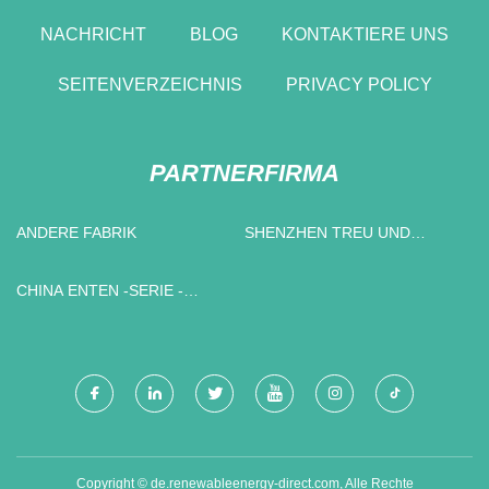
NACHRICHT
BLOG
KONTAKTIERE UNS
SEITENVERZEICHNIS
PRIVACY POLICY
PARTNERFIRMA
ANDERE FABRIK
SHENZHEN TREU UND
GLAUBEN HOTELBEDARF
CO., LTD.
CHINA ENTEN -SERIE -
KABELKLEMME IN
RECHNUNG
Copyright © de.renewableenergy-direct.com, Alle Rechte