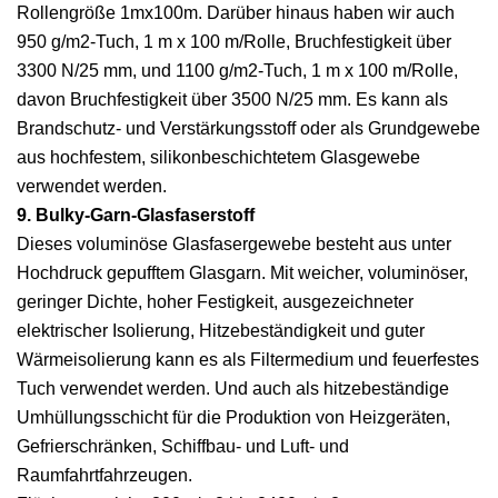
Rollengröße 1mx100m. Darüber hinaus haben wir auch
950 g/m2-Tuch, 1 m x 100 m/Rolle, Bruchfestigkeit über
3300 N/25 mm, und 1100 g/m2-Tuch, 1 m x 100 m/Rolle,
davon Bruchfestigkeit über 3500 N/25 mm. Es kann als
Brandschutz- und Verstärkungsstoff oder als Grundgewebe
aus hochfestem, silikonbeschichtetem Glasgewebe
verwendet werden.
9. Bulky-Garn-Glasfaserstoff
Dieses voluminöse Glasfasergewebe besteht aus unter
Hochdruck gepufftem Glasgarn. Mit weicher, voluminöser,
geringer Dichte, hoher Festigkeit, ausgezeichneter
elektrischer Isolierung, Hitzebeständigkeit und guter
Wärmeisolierung kann es als Filtermedium und feuerfestes
Tuch verwendet werden. Und auch als hitzebeständige
Umhüllungsschicht für die Produktion von Heizgeräten,
Gefrierschränken, Schiffbau- und Luft- und
Raumfahrtfahrzeugen.