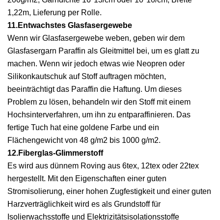
1,22m, Lieferung per Rolle.
11.Entwachstes Glasfasergewebe
Wenn wir Glasfasergewebe weben, geben wir dem
Glasfasergarn Paraffin als Gleitmittel bei, um es glatt zu
machen. Wenn wir jedoch etwas wie Neopren oder
Silikonkautschuk auf Stoff auftragen möchten,
beeinträchtigt das Paraffin die Haftung. Um dieses
Problem zu lösen, behandeln wir den Stoff mit einem
Hochsinterverfahren, um ihn zu entparaffinieren. Das
fertige Tuch hat eine goldene Farbe und ein
Flächengewicht von 48 g/m2 bis 1000 g/m2.
12.Fiberglas-Glimmerstoff
Es wird aus dünnem Roving aus 6tex, 12tex oder 22tex
hergestellt. Mit den Eigenschaften einer guten
Stromisolierung, einer hohen Zugfestigkeit und einer guten
Harzverträglichkeit wird es als Grundstoff für
Isolierwachsstoffe und Elektrizitätsisolationsstoffe