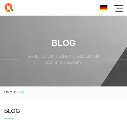
BLOG
ARBEITETE MIT EINER ETABLIERTEN
MARKE ZUSAMMEN
Heim
>
Blog
BLOG