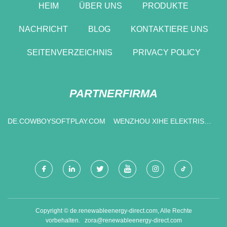
HEIM
ÜBER UNS
PRODUKTE
NACHRICHT
BLOG
KONTAKTIERE UNS
SEITENVERZEICHNIS
PRIVACY POLICY
PARTNERFIRMA
DE.COWBOYSOFTPLAY.COM
WENZHOU XIHE ELEKTRISCH
CO., LTD
Copyright © de.renewableenergy-direct.com, Alle Rechte
vorbehalten.
zora@renewableenergy-direct.com