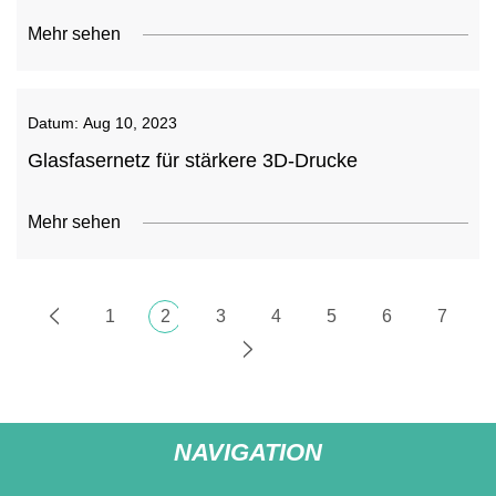
Mehr sehen
Datum:
Aug 10, 2023
Glasfasernetz für stärkere 3D-Drucke
Mehr sehen
1
2
3
4
5
6
7
NAVIGATION