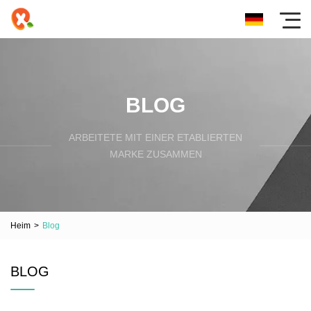
BLOG
ARBEITETE MIT EINER ETABLIERTEN
MARKE ZUSAMMEN
Heim
>
Blog
BLOG