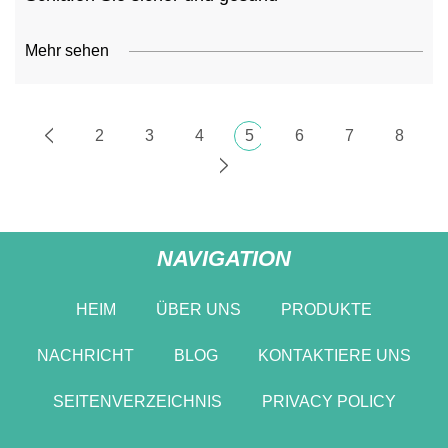
Mehr sehen
2
3
4
5
6
7
8
NAVIGATION
HEIM
ÜBER UNS
PRODUKTE
NACHRICHT
BLOG
KONTAKTIERE UNS
SEITENVERZEICHNIS
PRIVACY POLICY